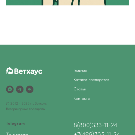
Главная
Каталог препаратов
Статьи
Контакты
© 2012 - 2023 гг., Ветхаус
Ветеринарные препараты
Telegram
8(800)333-11-24
+7(499)705-11-24
Telegram