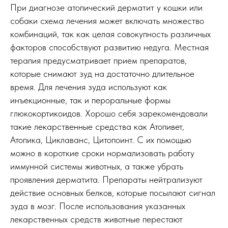
При диагнозе атопический дерматит у кошки или
собаки схема лечения может включать множество
комбинаций, так как целая совокупность различных
факторов способствуют развитию недуга. Местная
терапия предусматривает прием препаратов,
которые снимают зуд на достаточно длительное
время. Для лечения зуда используют как
инъекционные, так и пероральные формы
глюкокортикоидов. Хорошо себя зарекомендовали
такие лекарственные средства как Атопивет,
Атопика, Циклаванс, Цитопоинт. С их помощью
можно в короткие сроки нормализовать работу
иммунной системы животных, а также убрать
проявления дерматита. Препараты нейтрализуют
действие основных белков, которые посылают сигнал
зуда в мозг. После использования указанных
лекарственных средств животные перестают