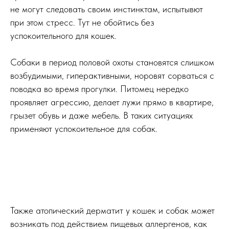
не могут следовать своим инстинктам, испытывют
при этом стресс. Тут не обойтись без
успокоительного для кошек.
Собаки в период половой охоты становятся слишком
возбудимыми, гиперактивными, норовят сорваться с
поводка во время прогулки. Питомец нередко
проявляет агрессию, делает лужи прямо в квартире,
грызет обувь и даже мебель. В таких ситуациях
применяют успокоительное для собак.
Также атопический дерматит у кошек и собак может
возникать под действием пищевых аллергенов, как