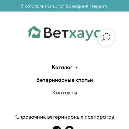
В каталоге появился Бонхарен! Перейти
Каталог
Ветеринарные статьи
Контакты
Справочник ветеринарных препаратов