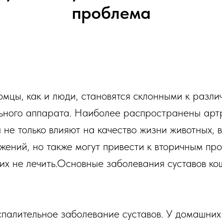
проблема
омцы, как и люди, становятся склонными к разл
ьного аппарата. Наиболее распространены арт
 не только влияют на качество жизни животных, 
жений, но также могут привести к вторичным пр
 их не лечить.Основные заболевания суставов ко
оспалительное заболевание суставов. У домашних