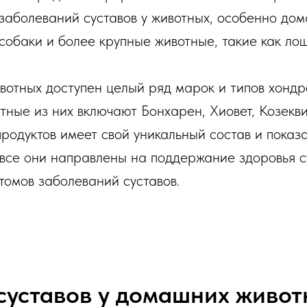
заболеваний суставов у животных, особенно дом
 собаки и более крупные животные, такие как ло
вотных доступен целый ряд марок и типов хондр
тные из них включают Бонхарен, Хиовет, Козекв
продуктов имеет свой уникальный состав и показ
все они направлены на поддержание здоровья с
томов заболеваний суставов.
суставов у домашних живот