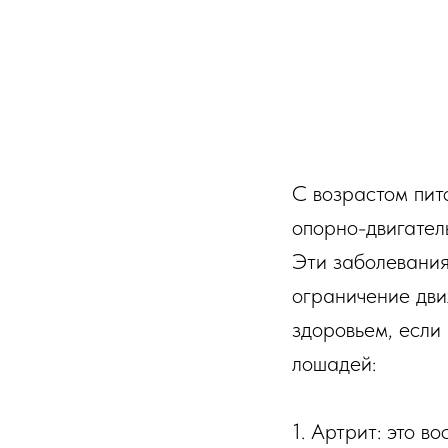
С возрастом пит
опорно-двигател
Эти заболевания
ограничение дви
здоровьем, если
лошадей:
1. Артрит: это в