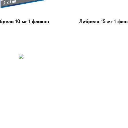
брела 10 мг 1 флакон
Либрела 15 мг 1 фла