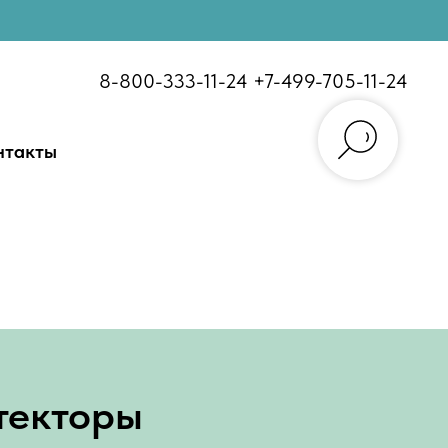
8-800-333-11-24
+7-499-705-11-24
нтакты
текторы