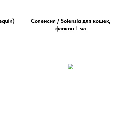
equin)
Соленсия / Solensia для кошек,
флакон 1 мл