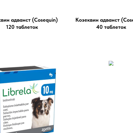
вин адванст (Cosequin)
Козеквин адванст (Cos
120 таблеток
40 таблеток