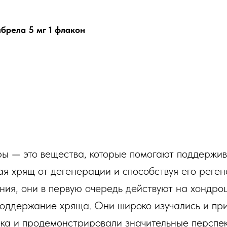
брела 5 мг 1 флакон
ы — это вещества, которые помогают поддержив
ая хрящ от дегенерации и способствуя его реген
ния, они в первую очередь действуют на хондроц
оддержание хряща. Они широко изучались и пр
ка и продемонстрировали значительные перспек