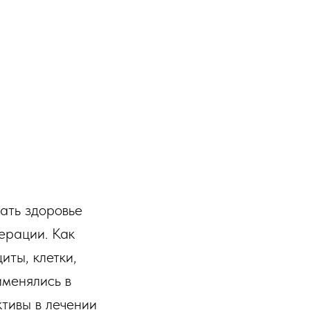
ать здоровье
ерации. Как
иты, клетки,
именялись в
тивы в лечении