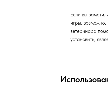
Если вы заметил
игры, возможно,
ветеринара помо
установить, явл
Использован