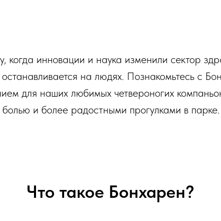
у, когда инновации и наука изменили сектор зд
е останавливается на людях. Познакомьтесь с Бо
нием для наших любимых четвероногих компань
 болью и более радостными прогулками в парке.
Что такое Бонхарен?