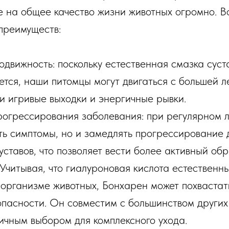
ие на общее качество жизни животных огромно. В
преимуществ:
движность: поскольку естественная смазка суст
ется, наши питомцы могут двигаться с большей л
и игривые выходки и энергичные рывки.
огрессирования заболевания: при регулярном 
ить симптомы, но и замедлять прогрессирование
ставов, что позволяет вести более активный обр
 Учитывая, что гиалуроновая кислота естествен
в организме животных, Бонхарен может похваста
пасности. Он совместим с большинством других 
личным выбором для комплексного ухода.