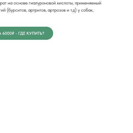
рат на основе гиалуроновой кислоты, применяемый
й (бурситов, артритов, артрозов и т.д) у собак,
6000₽ - ГДЕ КУПИТЬ?