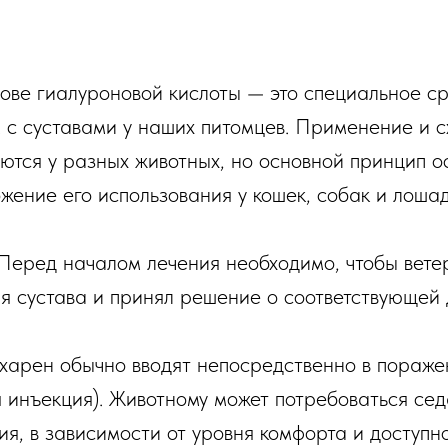
ове гиалуроновой кислоты — это специальное ср
 с суставами у наших питомцев. Применение и 
ются у разных животных, но основной принцип ос
жение его использования у кошек, собак и лошад
: Перед началом лечения необходимо, чтобы вет
ия сустава и принял решение о соответствующей 
нхарен обычно вводят непосредственно в пораже
я инъекция). Животному может потребоваться се
я, в зависимости от уровня комфорта и доступно