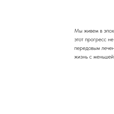
Мы живем в эпох
этот прогресс н
передовым лече
жизнь с меньшей