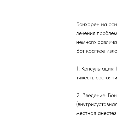
Бонхарен на осн
лечения проблем
немного различа
Вот краткое изло
1. Консультация
тяжесть состоян
2. Введение: Бо
(внутрисуставна
местная анестези