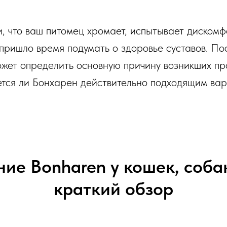
и, что ваш питомец хромает, испытывает дискомф
 пришло время подумать о здоровье суставов. П
жет определить основную причину возникших пр
яется ли Бонхарен действительно подходящим ва
ие Bonharen у кошек, соба
краткий обзор