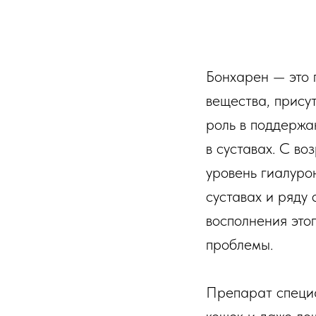
Бонхарен — это 
вещества, прису
роль в поддержа
в суставах. С в
уровень гиалуро
суставах и ряду
восполнения это
проблемы.
Препарат специа