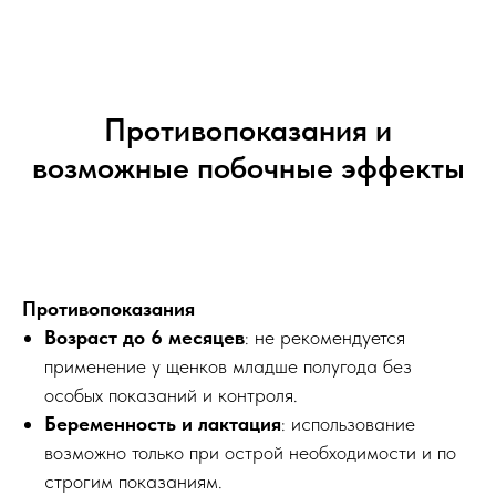
Противопоказания и
возможные побочные эффекты
Противопоказания
Возраст до 6 месяцев
: не рекомендуется
применение у щенков младше полугода без
особых показаний и контроля.
Беременность и лактация
: использование
возможно только при острой необходимости и по
строгим показаниям.