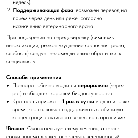
недель).
Поддерживающая фаза
: возможен перевод на
приём через день или реже, согласно
назначению ветеринарного врача.
При подозрении на передозировку (симптомы
интоксикации, резкое ухудшение состояния, рвота,
слабость) следует незамедлительно обратиться к
специалисту.
Способы применения
Препарат обычно вводится
перорально
(через
рот) и обладает хорошей биодоступностью.
Кратность приёма –
1 раз в сутки
в одно и то же
время, что позволяет поддерживать стабильную
концентрацию активного вещества в организме.
!Важно
: Окончательную схему лечения, а также
сроки приёма должен определять ветеринарный