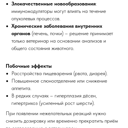
Злокачественные новообразования
:
иммуномодуляторы могут влиять на течение
опухолевых процессов.
Хронические заболевания внутренних
органов
(печень, почки) – решение принимает
только ветеринар на основании анализов и
общего состояния животного.
Побочные эффекты
Расстройства пищеварения (рвота, диарея).
Повышенное слюноотделение или снижение
аппетита.
В редких случаях – гиперплазия дёсен,
гипертрихоз (усиленный рост шерсти).
При появлении нежелательных реакций нужно
снизить дозировку или временно прекратить приём