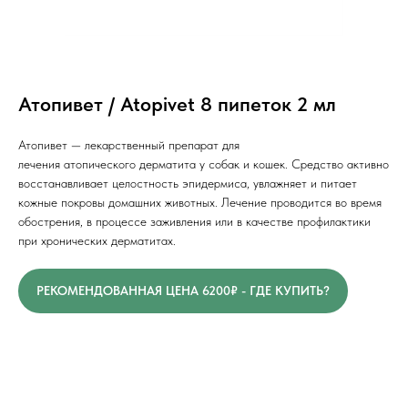
Атопивет / Atopivet 8 пипеток 2 мл
Атопивет — лекарственный препарат для
лечения атопического дерматита у собак и кошек. Средство активно
восстанавливает целостность эпидермиса, увлажняет и питает
кожные покровы домашних животных. Лечение проводится во время
обострения, в процессе заживления или в качестве профилактики
при хронических дерматитах.
РЕКОМЕНДОВАННАЯ ЦЕНА 6200₽ - ГДЕ КУПИТЬ?