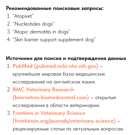
Рекомендованные поисковые запросы:
“Atopivet”
“Nucleotides dogs”
“Atopic dermatitis in dogs”
“Skin barrier support supplement dog”
Источники для поиска и подтверждения данных
PubMed (pubmed.ncbi.nlm.nih.gov)
–
крупнейшая мировая база медицинских
исследований на английском языке.
BMC Veterinary Research
(bmcvetres.biomedcentral.com)
– открытые
исследования в области ветеринарии.
Frontiers in Veterinary Science
(frontiersin.org/journals/veterinary-science)
–
рецензируемые статьи по актуальным вопросам