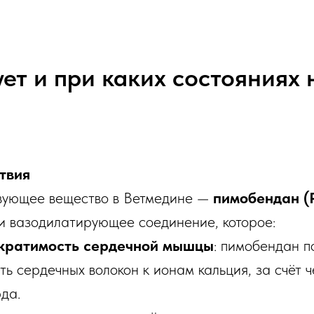
ует и при каких состояниях 
твия
вующее вещество в Ветмедине —
пимобендан (
и вазодилатирующее соединение, которое:
ократимость сердечной мышцы
: пимобендан 
ть сердечных волокон к ионам кальция, за счёт ч
да.