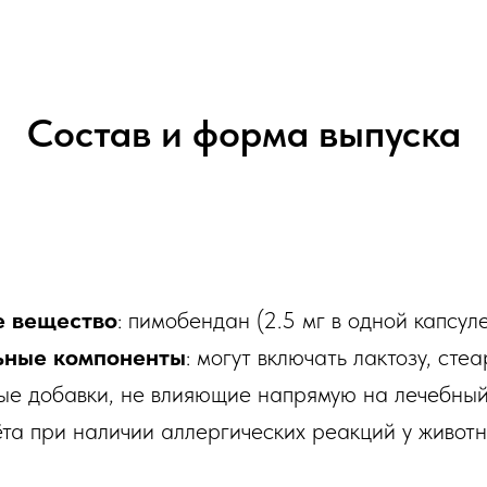
Состав и форма выпуска
 вещество
: пимобендан (2.5 мг в одной капсуле
ьные компоненты
: могут включать лактозу, сте
ые добавки, не влияющие напрямую на лечебный
та при наличии аллергических реакций у животн