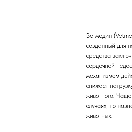
Ветмедин (Vetme
созданный для п
средства заключ
сердечной недос
механизмом дейс
снижает нагрузк
животного. Чаще 
случаях, по наз
животных.