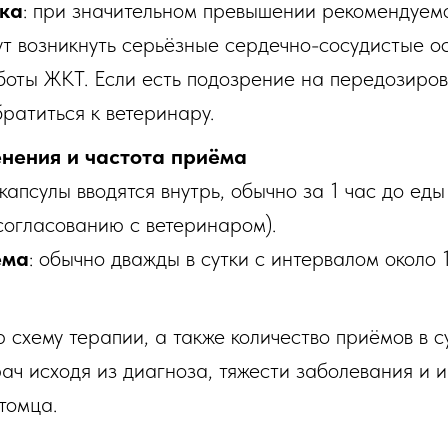
ка
: при значительном превышении рекомендуем
ут возникнуть серьёзные сердечно-сосудистые о
оты ЖКТ. Если есть подозрение на передозировк
ратиться к ветеринару.
нения и частота приёма
 капсулы вводятся внутрь, обычно за 1 час до еды
 согласованию с ветеринаром).
ема
: обычно дважды в сутки с интервалом около 1
ую схему терапии, а также количество приёмов в 
ач исходя из диагноза, тяжести заболевания и 
томца.