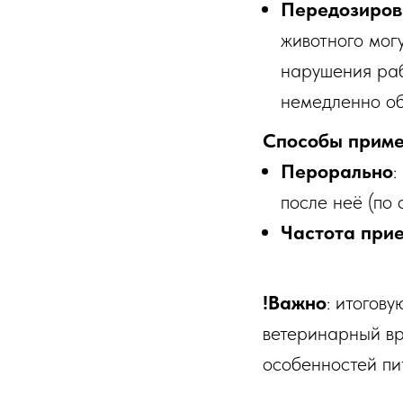
Передозиров
животного мог
нарушения раб
немедленно об
Способы приме
Перорально
:
после неё (по
Частота при
!Важно
: итогов
ветеринарный вр
особенностей пи