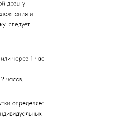
ой дозы у
сложнения и
у, следует
 или через 1 час
2 часов.
сутки определяет
индивидуальных