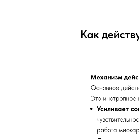
Как действ
Механизм дейс
Основное дейст
Это инотропное 
Усиливает с
чувствительнос
работа миокар