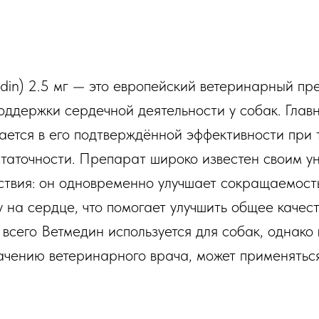
din) 2.5 мг — это европейский ветеринарный пр
оддержки сердечной деятельности у собак. Глав
ается в его подтверждённой эффективности при
таточности. Препарат широко известен своим у
твия: он одновременно улучшает сокращаемост
у на сердце, что помогает улучшить общее качес
всего Ветмедин используется для собак, однако 
начению ветеринарного врача, может применяться