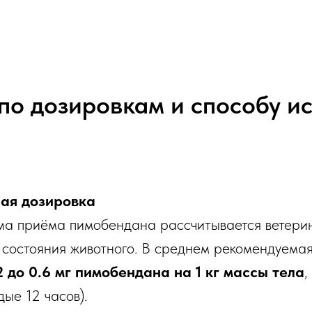
по дозировкам и способу и
ая дозировка
ема приёма пимобендана рассчитывается ветер
и состояния животного. В среднем рекомендуема
2 до 0.6 мг пимобендана на 1 кг массы тела
,
ые 12 часов).