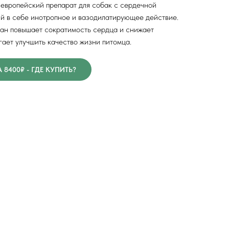
 европейский препарат для собак с сердечной
й в себе инотропное и вазодилатирующее действие.
ан повышает сократимость сердца и снижает
гает улучшить качество жизни питомца.
8400₽ - ГДЕ КУПИТЬ?