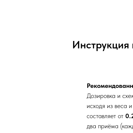
Инструкция 
Рекомендованн
Дозировка и сх
исходя из веса 
составляет от
0.
два приёма (кажд