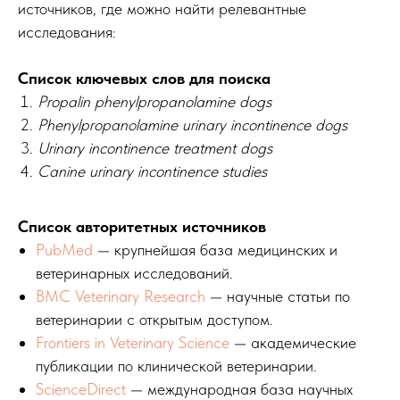
источников, где можно найти релевантные
исследования:
Список ключевых слов для поиска
Propalin phenylpropanolamine dogs
Phenylpropanolamine urinary incontinence dogs
Urinary incontinence treatment dogs
Canine urinary incontinence studies
Список авторитетных источников
PubMed
— крупнейшая база медицинских и
ветеринарных исследований.
BMC Veterinary Research
— научные статьи по
ветеринарии с открытым доступом.
Frontiers in Veterinary Science
— академические
публикации по клинической ветеринарии.
ScienceDirect
— международная база научных