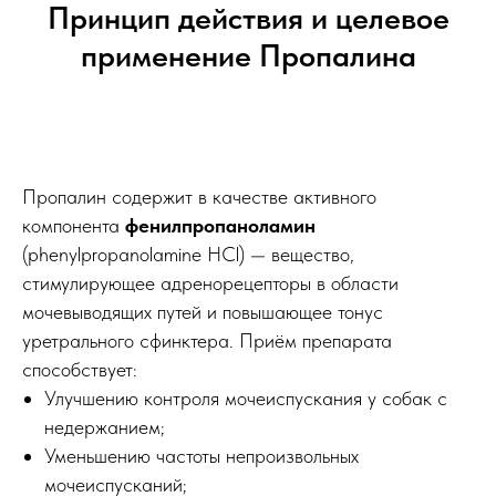
Принцип действия и целевое
применение Пропалина
Пропалин содержит в качестве активного
компонента
фенилпропаноламин
(phenylpropanolamine HCl) — вещество,
стимулирующее адренорецепторы в области
мочевыводящих путей и повышающее тонус
уретрального сфинктера. Приём препарата
способствует:
Улучшению контроля мочеиспускания у собак с
недержанием;
Уменьшению частоты непроизвольных
мочеиспусканий;