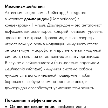
Механизм действия
Активным веществом в Лейсгард / Leisguard
выступает
домперидон
(Domperidone) в
концентрации 1 мг/мл. Домперидон – это антагонист
дофаминовых рецепторов, который повышает уровень
пролактина в крови. Пролактин, в свою очередь,
играет важную роль в модуляции иммунного ответа:
он активирует макрофаги и другие клетки иммунной
системы, повышая естественную защиту организма.
В случае с лейшманиозом (вызываемым паразитом
Leishmania infantum
) иммунная система собаки
нуждается в дополнительной поддержке, чтобы
бороться с возбудителем на ранних этапах, и
домперидон способствует усилению этой защиты.
Показания и эффективность
Основное назначение:
профилактика и