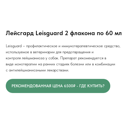
Лейсгард Leisguard 2 флакона по 60 мл
Leisguard – профилактическое и иммунотерапевтическое средство,
используемое в ветеринарии для предотвращения и
контроля лейшманиоза у собак. Препарат рекомендуется в
виде монотерапии на ранних стадиях болезни или в комбинации
с антилейшманиозными лекарствами.
РЕКОМЕНДОВАННАЯ ЦЕНА 6500₽ - ГДЕ КУПИТЬ?