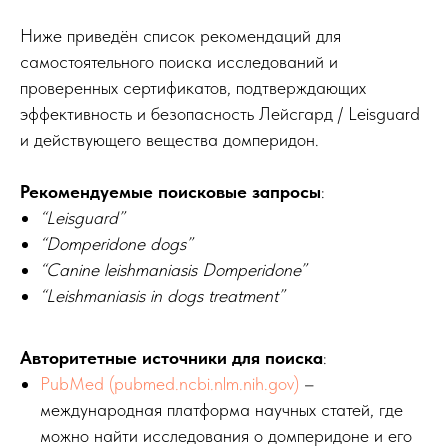
Ниже приведён список рекомендаций для
самостоятельного поиска исследований и
проверенных сертификатов, подтверждающих
эффективность и безопасность Лейсгард / Leisguard
и действующего вещества домперидон.
Рекомендуемые поисковые запросы
:
“Leisguard”
“Domperidone dogs”
“Canine leishmaniasis Domperidone”
“Leishmaniasis in dogs treatment”
Авторитетные источники для поиска
:
PubMed (pubmed.ncbi.nlm.nih.gov)
–
международная платформа научных статей, где
можно найти исследования о домперидоне и его