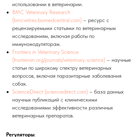
использовании в ветеринарии.
BMC Veterinary Research
(bmcvetres.biomedcentral.com)
– ресурс с
рецензируемыми статьями по ветеринарным
исследованиям, включая работы по
иммуномодуляторам.
Frontiers in Veterinary Science
(frontiersin.org/journals/veterinary-science)
– научные
статьи по широкому спектру ветеринарных
вопросов, включая паразитарные заболевания
собак.
ScienceDirect (sciencedirect.com)
– база данных
научных публикаций с клиническими
исследованиями эффективности различных
ветеринарных препаратов.
Регуляторы
: