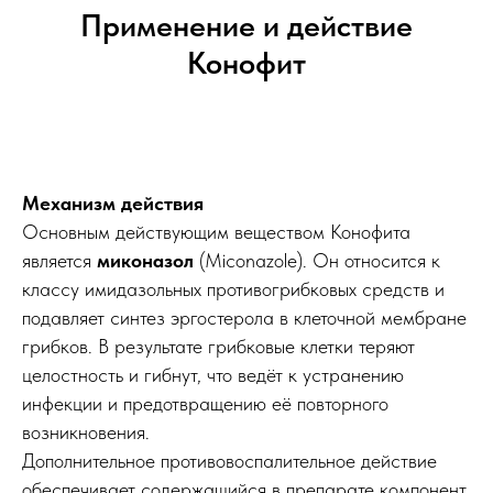
Применение и действие
Конофит
Механизм действия
Основным действующим веществом Конофита
является
миконазол
(Miconazole). Он относится к
классу имидазольных противогрибковых средств и
подавляет синтез эргостерола в клеточной мембране
грибков. В результате грибковые клетки теряют
целостность и гибнут, что ведёт к устранению
инфекции и предотвращению её повторного
возникновения.
Дополнительное противовоспалительное действие
обеспечивает содержащийся в препарате компонент