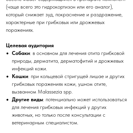
(чаще всего это гидрокортизон или его аналог),
который снижает зуд, покраснение и раздражение,
характерные при грибковых или дрожжевых
поражениях.
Целевая аудитория
Собаки
: в основном для лечения отита грибковой
природы, дерматита, дерматофитий и дрожжевых
инфекций кожи.
Кошки
: при кольцевой стригущей лишае и других
грибковых поражениях кожи, ушном отите,
вызванном Malassezia spp.
Другие виды
: потенциально может использоваться
для лечения грибковых инфекций у других
животных, но только после консультации с
ветеринарным специалистом.