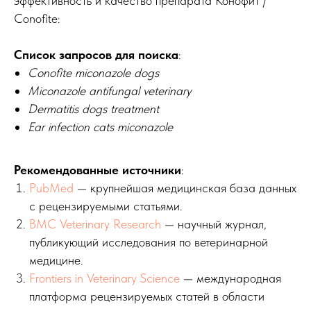
эффективность и качество препарата Конофит /
Conofite:
Список запросов для поиска
:
Conofite miconazole dogs
Miconazole antifungal veterinary
Dermatitis dogs treatment
Ear infection cats miconazole
Рекомендованные источники
:
PubMed
— крупнейшая медицинская база данных
с рецензируемыми статьями.
BMC Veterinary Research
— научный журнал,
публикующий исследования по ветеринарной
медицине.
Frontiers in Veterinary Science
— международная
платформа рецензируемых статей в области