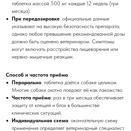
таблетка массой 500 мг каждые 12 недель (три
месяца).
При передозировке
: официальные данные
указывают на высокую безопасность препарата;
однако любое превышение рекомендованной дозы
должно быть оценено ветеринаром. Симптомы
могут включать расстройства пищеварения или
нервно-мышечные реакции.
Способ и частота приёма
Перорально
: таблетка даётся собаке целиком.
Многие собаки охотно поедают её как лакомство.
Частота приёма
: раз в три месяца обеспечивает
защиту от клещей и блох в большинстве
клинических ситуаций.
Индивидуальная схема
: окончательную схему
применения определяет ветеринарный специалист