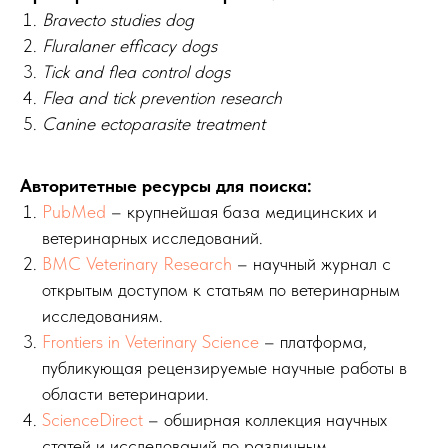
Bravecto studies dog
Fluralaner efficacy dogs
Tick and flea control dogs
Flea and tick prevention research
Canine ectoparasite treatment
Авторитетные ресурсы для поиска:
PubMed
– крупнейшая база медицинских и
ветеринарных исследований.
BMC Veterinary Research
– научный журнал с
открытым доступом к статьям по ветеринарным
исследованиям.
Frontiers in Veterinary Science
– платформа,
публикующая рецензируемые научные работы в
области ветеринарии.
ScienceDirect
– обширная коллекция научных
статей и исследований по различным