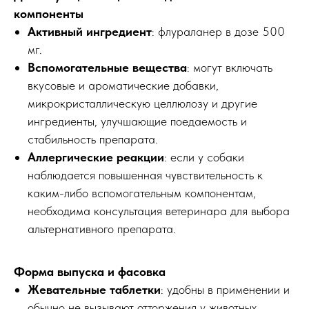
компоненты
Активный ингредиент
: флураланер в дозе 500
мг.
Вспомогательные вещества
: могут включать
вкусовые и ароматические добавки,
микрокристаллическую целлюлозу и другие
ингредиенты, улучшающие поедаемость и
стабильность препарата.
Аллергические реакции
: если у собаки
наблюдается повышенная чувствительность к
каким-либо вспомогательным компонентам,
необходима консультация ветеринара для выбора
альтернативного препарата.
Форма выпуска и фасовка
Жевательные таблетки
: удобны в применении и
обычно не вызывают отторжения у животных.