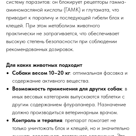
систему паразитов: он блокирует рецепторы гамма-
аминомасляной кислоты (ГАМК) и глутамата, что
приводит к параличу и последующей гибели блох и
клещей. При этом метаболизм животного
практически не затрагивается, что обеспечивает
высокую степень безопасности при соблюдении
рекомендованных дозировок.
Для каких животных подходит
Собаки весом 10–20 кг
: оптимальная фасовка и
содержание активного вещества.
Возможность применения для других собак
: в
иных весовых категориях выпускаются таблетки с
другим содержанием флураланера. Назначение
должно производиться ветеринарным врачом.
Контроль и терапия
: препарат помогает не
только уничтожать блох и клещей, но и значительно
снижать вероятность повторного заражения. Это