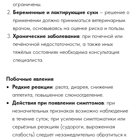
ограничены.
Беременные и лактирующие суки
– решение о
применении должно приниматься ветеринарным
врачом, основываясь на оценке риска и пользы.
Хронические заболевания
: при почечной или
печёночной недостаточности, а также иных
тяжёлых состояниях необходима консультация
специалиста.
Побочные явления
Редкие реакции
: рвота, диарея, снижение
аппетита, повышенное слюноотделение.
Действия при появлении симптомов
: при
незначительных признаках возможно наблюдение
в течение суток; при усилении симптоматики или
серьёзных реакциях (судороги, выраженная
слабость) следует незамедлительно обратиться к