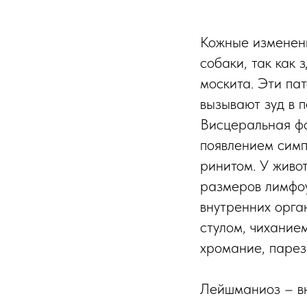
Кожные изменени
собаки, так как 
москита. Эти пат
вызывают зуд в 
Висцеральная фо
появлением симп
ринитом. У живо
размеров лимфоу
внутренних орган
стулом, чихание
хромание, парез
Лейшманиоз – вн