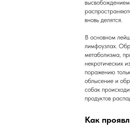
высвобождением 
распространяютс
вновь делятся.
В основном лейш
лимфоузлах. Обр
метаболизма, пр
некротических и
поражению тольк
облысение и обр
собак происходи
продуктов распа
Как проявл