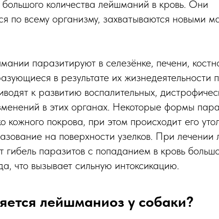
большого количества лейшманий в кровь. Они
я по всему организму, захватываются новыми м
мании паразитируют в селезёнке, печени, костн
азующиеся в результате их жизнедеятельности 
иводят к развитию воспалительных, дистрофичес
зменений в этих органах. Некоторые формы пара
о кожного покрова, при этом происходит его уто
азование на поверхности узелков. При лечении
т гибель паразитов с попаданием в кровь большо
да, что вызывает сильную интоксикацию.
яется лейшманиоз у собаки?