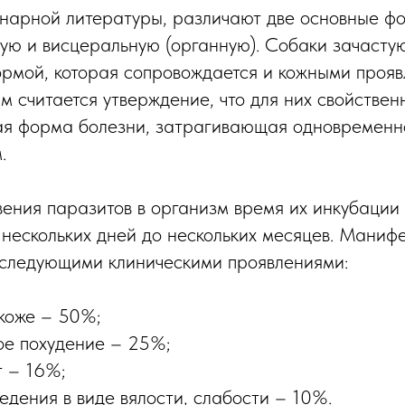
нарной литературы, различают две основные ф
ую и висцеральную (органную). Собаки зачасту
рмой, которая сопровождается и кожными прояв
м считается утверждение, что для них свойствен
ая форма болезни, затрагивающая одновременно
.
ения паразитов в организм время их инкубации
 нескольких дней до нескольких месяцев. Маниф
 следующими клиническими проявлениями:
коже – 50%;
е похудение – 25%;
т – 16%;
едения в виде вялости, слабости – 10%.