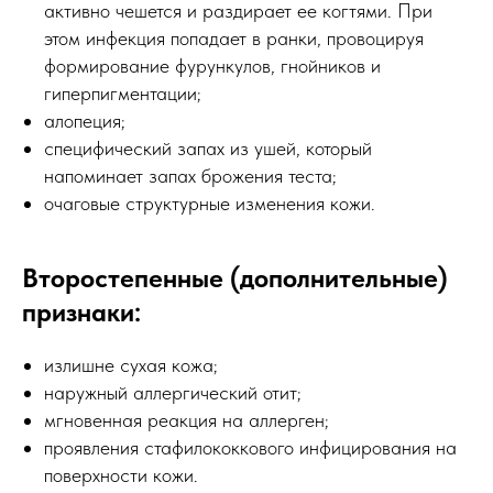
активно чешется и раздирает ее когтями. При
этом инфекция попадает в ранки, провоцируя
формирование фурункулов, гнойников и
гиперпигментации;
алопеция;
специфический запах из ушей, который
напоминает запах брожения теста;
очаговые структурные изменения кожи.
Второстепенные (дополнительные)
признаки:
излишне сухая кожа;
наружный аллергический отит;
мгновенная реакция на аллерген;
проявления стафилококкового инфицирования на
поверхности кожи.