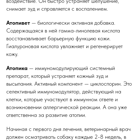
воздействие. Он быстро устраняет шелушение,
снимает зуд и справляется с воспалением.
Атопивет
— биологически активная добавка.
Содержащаяся в ней гамма-линолевая кислота
восстанавливает барьерную функцию кожи.
Гиалуроновая кислота увлажняет и регенерирует
кожу.
Атопика
— иммуномодулирующий системный
препарат, который устраняет кожный зуд и
высыпания. Активный компонент — циклоспорин. Это
селективный иммуномодулятор, действующий на
клетки, которые участвуют в иммунном ответе и
возникновении аллергической реакции. А она уже
ответственна за развитие атопии.
Начиная с первого дня лечения, ветеринарный врач
должен осматривать собаку каждые 2-8 недель, в