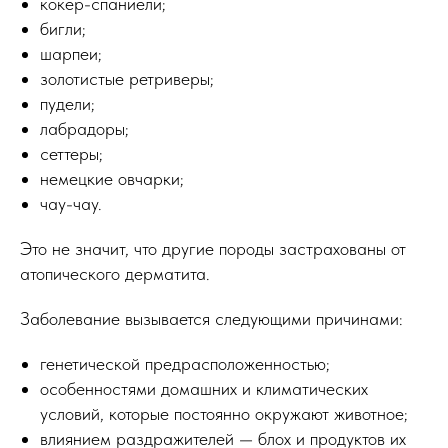
кокер-спаниели;
бигли;
шарпеи;
золотистые ретриверы;
пудели;
лабрадоры;
сеттеры;
немецкие овчарки;
чау-чау.
Это не значит, что другие породы застрахованы от
атопического дерматита.
Заболевание вызывается следующими причинами:
генетической предрасположенностью;
особенностями домашних и климатических
условий, которые постоянно окружают животное;
влиянием раздражителей — блох и продуктов их