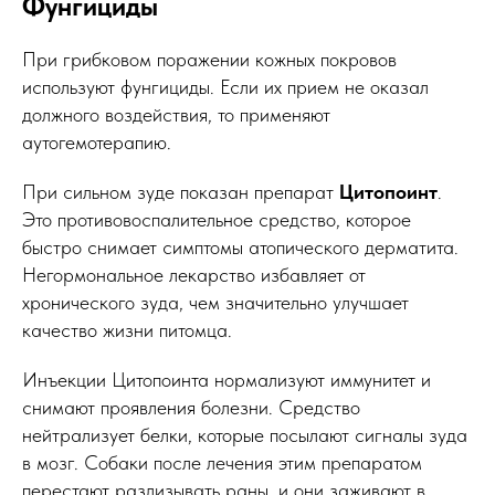
Фунгициды
При грибковом поражении кожных покровов
используют фунгициды. Если их прием не оказал
должного воздействия, то применяют
аутогемотерапию.
При сильном зуде показан препарат
Цитопоинт
.
Это противовоспалительное средство, которое
быстро снимает симптомы атопического дерматита.
Негормональное лекарство избавляет от
хронического зуда, чем значительно улучшает
качество жизни питомца.
Инъекции Цитопоинта нормализуют иммунитет и
снимают проявления болезни. Средство
нейтрализует белки, которые посылают сигналы зуда
в мозг. Собаки после лечения этим препаратом
перестают разлизывать раны, и они заживают в