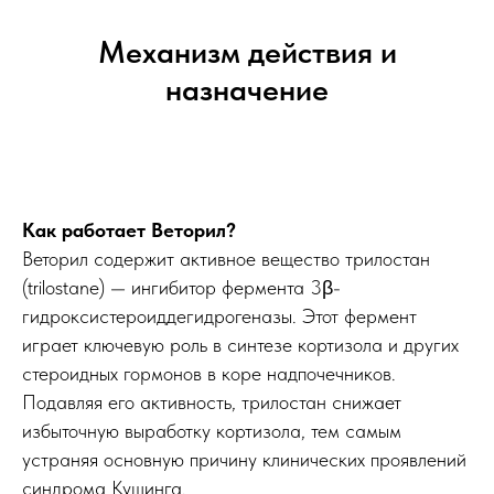
Механизм действия и
назначение
Как работает Веторил?
Веторил содержит активное вещество трилостан
(trilostane) — ингибитор фермента 3β-
гидроксистероиддегидрогеназы. Этот фермент
играет ключевую роль в синтезе кортизола и других
стероидных гормонов в коре надпочечников.
Подавляя его активность, трилостан снижает
избыточную выработку кортизола, тем самым
устраняя основную причину клинических проявлений
синдрома Кушинга.