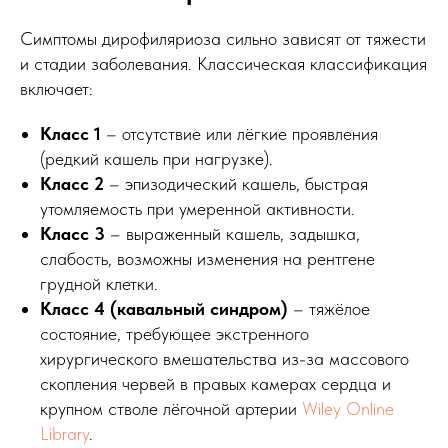
Симптомы дирофиляриоза сильно зависят от тяжести
и стадии заболевания. Классическая классификация
включает:
Класс 1
– отсутствие или лёгкие проявления
(редкий кашель при нагрузке).
Класс 2
– эпизодический кашель, быстрая
утомляемость при умеренной активности.
Класс 3
– выраженный кашель, задышка,
слабость, возможны изменения на рентгене
грудной клетки.
Класс 4 (кавальный синдром)
– тяжёлое
состояние, требующее экстренного
хирургического вмешательства из-за массового
скопления червей в правых камерах сердца и
крупном стволе лёгочной артерии
Wiley Online
Library
.