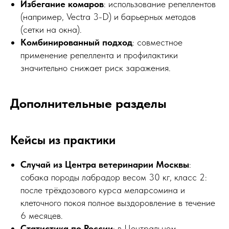
Избегание комаров
: использование репеллентов
(например, Vectra 3-D) и барьерных методов
(сетки на окна).
Комбинированный подход
: совместное
применение репеллента и профилактики
значительно снижает риск заражения.
Дополнительные разделы
Кейсы из практики
Случай из Центра ветеринарии Москвы
:
собака породы лабрадор весом 30 кг, класс 2:
после трёхдозового курса меларсомина и
клеточного покоя полное выздоровление в течение
6 месяцев.
Статистика по России
: в Центральном