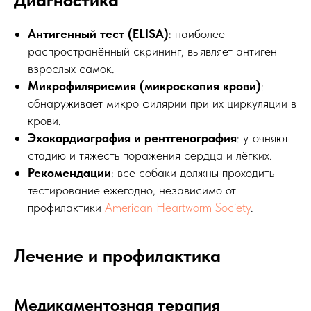
Антигенный тест (ELISA)
: наиболее
распространённый скрининг, выявляет антиген
взрослых самок.
Микрофиляриемия (микроскопия крови)
:
обнаруживает микро филярии при их циркуляции в
крови.
Эхокардиография и рентгенография
: уточняют
стадию и тяжесть поражения сердца и лёгких.
Рекомендации
: все собаки должны проходить
тестирование ежегодно, независимо от
профилактики
American Heartworm Society
.
Лечение и профилактика
Медикаментозная терапия