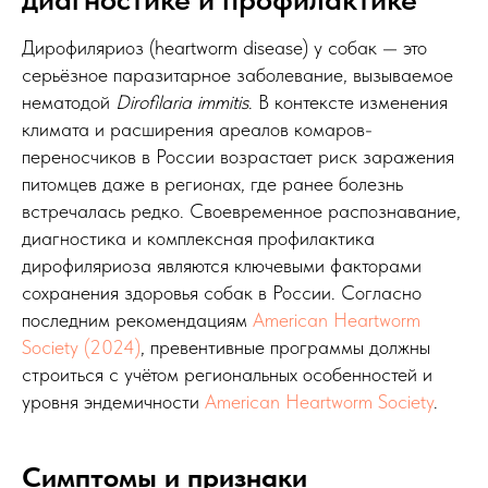
Дирофиляриоз (heartworm disease) у собак — это
серьёзное паразитарное заболевание, вызываемое
нематодой
Dirofilaria immitis
. В контексте изменения
климата и расширения ареалов комаров-
переносчиков в России возрастает риск заражения
питомцев даже в регионах, где ранее болезнь
встречалась редко. Своевременное распознавание,
диагностика и комплексная профилактика
дирофиляриоза являются ключевыми факторами
сохранения здоровья собак в России. Согласно
последним рекомендациям
American Heartworm
Society (2024)
, превентивные программы должны
строиться с учётом региональных особенностей и
уровня эндемичности
American Heartworm Society
.
Симптомы и признаки