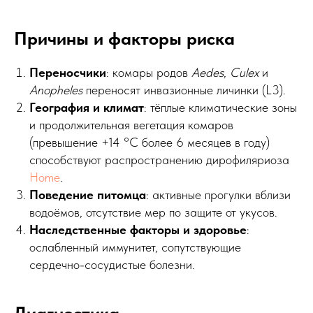
Причины и факторы риска
Переносчики
: комары родов
Aedes
,
Culex
и
Anopheles
переносят инвазионные личинки (L3).
География и климат
: тёплые климатические зоны
и продолжительная вегетация комаров
(превышение +14 °C более 6 месяцев в году)
способствуют распространению дирофиляриоза
Home
.
Поведение питомца
: активные прогулки вблизи
водоёмов, отсутствие мер по защите от укусов.
Наследственные факторы и здоровье
:
ослабленный иммунитет, сопутствующие
сердечно-сосудистые болезни.
Диагностика