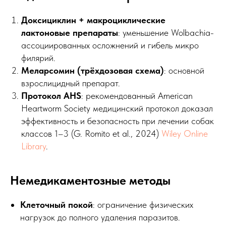
Доксициклин + макроциклические
лактоновые препараты
: уменьшение Wolbachia-
ассоциированных осложнений и гибель микро
филярий.
Меларсомин (трёхдозовая схема)
: основной
взрослицидный препарат.
Протокол AHS
: рекомендованный American
Heartworm Society медицинский протокол доказал
эффективность и безопасность при лечении собак
классов 1–3 (G. Romito et al., 2024)
Wiley Online
Library
.
Немедикаментозные методы
Клеточный покой
: ограничение физических
нагрузок до полного удаления паразитов.