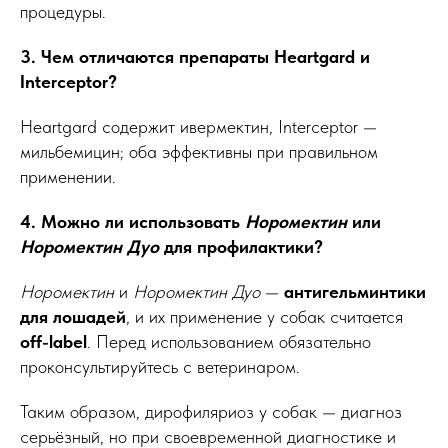
процедуры.
3. Чем отличаются препараты Heartgard и
Interceptor?
Heartgard содержит ивермектин, Interceptor —
мильбемицин; оба эффективны при правильном
применении.
4. Можно ли использовать
Норомектин
или
Норомектин Дуо
для профилактики?
Норомектин
и
Норомектин Дуо
—
антигельминтики
для лошадей
, и их применение у собак считается
off-label
. Перед использованием обязательно
проконсультируйтесь с ветеринаром.
Таким образом, дирофиляриоз у собак — диагноз
серьёзный, но при своевременной диагностике и