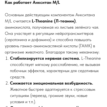
Как работает Анкситан M/L
Основным действующим компонентом Анкситана
M/L считается
L-Theanine (Л-теанин)
,
аминокислота, получаемая из листьев зелёного чая.
Она участвует в регуляции нейротрансмиттеров
(серотонина и дофамина) и способна повышать
уровень гамма-аминомасляной кислоты (ГАМК) в
организме животного. Благодаря такому механизму:
Стабилизируется нервная система.
L-Theanine
способствует мягкому расслаблению, не вызывая
побочных эффектов, характерных для седативных
средств.
Снижается эмоциональная возбудимость.
Животное быстрее адаптируется к стрессовым
ситуациям (переезд, громкие звуки, новые
условия и т.п.).