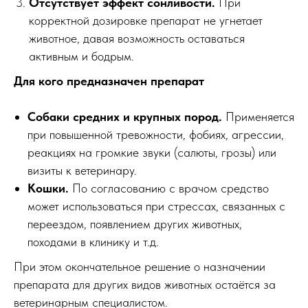
Отсутствует эффект сонливости.
При
корректной дозировке препарат не угнетает
животное, давая возможность оставаться
активным и бодрым.
Для кого предназначен препарат
Собаки средних и крупных пород.
Применяется
при повышенной тревожности, фобиях, агрессии,
реакциях на громкие звуки (салюты, грозы) или
визиты к ветеринару.
Кошки.
По согласованию с врачом средство
может использоваться при стрессах, связанных с
переездом, появлением других животных,
походами в клинику и т.д.
При этом окончательное решение о назначении
препарата для других видов животных остаётся за
ветеринарным специалистом.