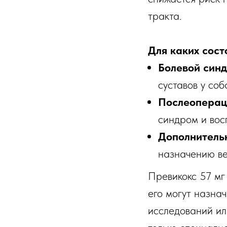
тракта.
Для каких сост
Болевой син
суставов у соб
Послеоперац
синдром и вос
Дополнитель
назначению ве
Превикокс 57 мг
его могут назна
исследований ил