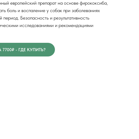
нный европейский препарат на основе фирококсиба,
ть боль и воспаление у собак при заболеваниях
й период. Безопасность и результативность
ическими исследованиями и рекомендациями
7700₽ - ГДЕ КУПИТЬ?