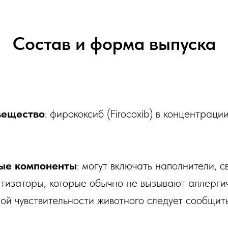
Состав и форма выпуска
вещество
: фирококсиб (Firocoxib) в концентраци
ые компоненты
: могут включать наполнители, 
тизаторы, которые обычно не вызывают аллерги
ой чувствительности животного следует сообщить