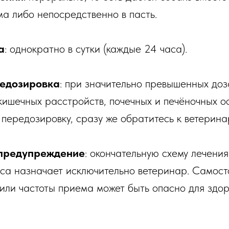
ма либо непосредственно в пасть.
а
: однократно в сутки (каждые 24 часа).
едозировка
: при значительно превышенных доз
кишечных расстройств, почечных и печёночных о
 передозировку, сразу же обратитесь к ветерина
предупреждение
: окончательную схему лечения
рса назначает исключительно ветеринар. Самост
или частоты приема может быть опасно для здор