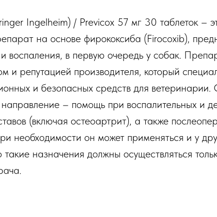
inger Ingelheim) / Previcox 57 мг 30 таблеток – 
епарат на основе фирококсиба (Firocoxib), пре
 и воспаления, в первую очередь у собак. Препа
ом и репутацией производителя, который специа
ионных и безопасных средств для ветеринарии.
 направление – помощь при воспалительных и д
ставов (включая остеоартрит), а также послеоп
ри необходимости он может применяться и у дру
о такие назначения должны осуществляться толь
рача.