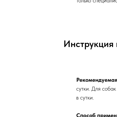
только специали
Инструкция 
Рекомендуемая
сутки. Для собак
в сутки.
Способ примен