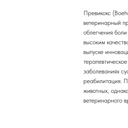
Превикокс (Boehr
ветеринарный пр
облегчения боли
высоким качеств
выпуске инновац
терапевтическое
заболеваниях су
реабилитация. П
животных, однак
ветеринарного в