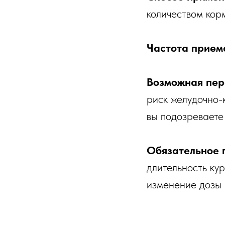
количеством кор
Частота прием
Возможная пер
риск желудочно-
вы подозреваете
Обязательное 
длительность ку
изменение дозы 