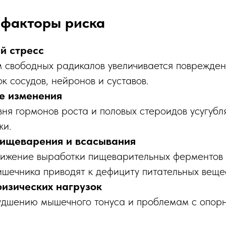
 факторы риска
й стресс
 свободных радикалов увеличивается поврежден
ок сосудов, нейронов и суставов.
е изменения
ня гормонов роста и половых стероидов усугуб
жи.
ищеварения и всасывания
ижение выработки пищеварительных ферментов
шечника приводят к дефициту питательных вещес
изических нагрузок
удшению мышечного тонуса и проблемам с опор