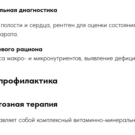
льная диагностика
олости и сердца, рентген для оценки состояния
парата.
вого рациона
а макро- и микронутриентов, выявление дефици
 профилактика
озная терапия
авляет собой комплексный витаминно-минеральн