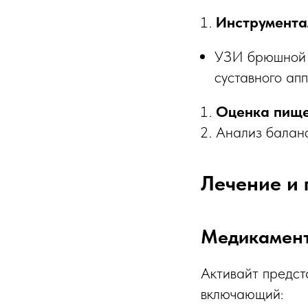
Инструмента
УЗИ брюшной п
суставного ап
Оценка пище
Анализ баланс
Лечение и
Медикамент
Активайт предст
включающий: