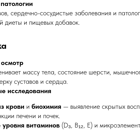
 патологии
вов, сердечно-сосудистые заболевания и патолог
й диеты и пищевых добавок.
ка
 осмотр
нивает массу тела, состояние шерсти, мышечног
ерку суставов и сердца.
е исследования
з крови
и
биохимия
— выявление скрытых восп
кции печени и почек.
 уровня витаминов
(D₃, B₁₂, E) и микроэлемент