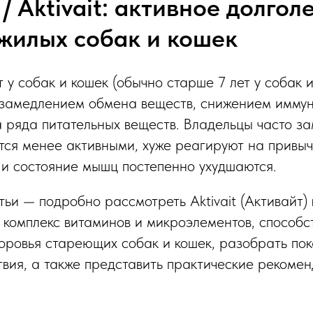
/ Aktivait: активное долгол
жилых собак и кошек
у собак и кошек (обычно старше 7 лет у собак и
замедлением обмена веществ, снижением иммун
 ряда питательных веществ. Владельцы часто зам
тся менее активными, хуже реагируют на привыч
 и состояние мышц постепенно ухудшаются.
ьи — подробно рассмотреть Aktivait (Активайт) 
комплекс витаминов и микроэлементов, способ
ровья стареющих собак и кошек, разобрать пок
вия, а также представить практические рекоме