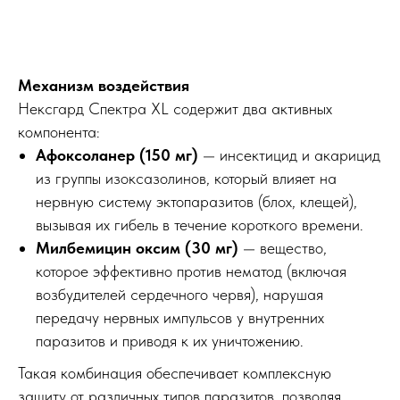
Механизм воздействия
Нексгард Спектра XL содержит два активных
компонента:
Афоксоланер (150 мг)
— инсектицид и акарицид
из группы изоксазолинов, который влияет на
нервную систему эктопаразитов (блох, клещей),
вызывая их гибель в течение короткого времени.
Милбемицин оксим (30 мг)
— вещество,
которое эффективно против нематод (включая
возбудителей сердечного червя), нарушая
передачу нервных импульсов у внутренних
паразитов и приводя к их уничтожению.
Такая комбинация обеспечивает комплексную
защиту от различных типов паразитов, позволяя