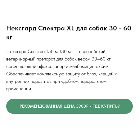
Нексгард Спектра XL для собак 30 - 60
кг
Нексгард Спектра 150 мг/30 мг — европейский
ветеринарный препарат для собак весом 30–60 кг,
совмещающий афоксоланер и милбемицин оксим.
Обеспечивает комплексную защиту от блох, клещей и
внутренних паразитов при удобном пероральном
применении.
РЕКОМЕНДОВАННАЯ ЦЕНА 5900₽ - ГДЕ КУПИТЬ?