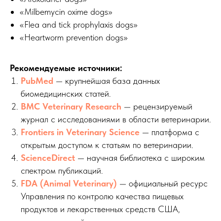
«Milbemycin oxime dogs»
«Flea and tick prophylaxis dogs»
«Heartworm prevention dogs»
Рекомендуемые источники:
PubMed
— крупнейшая база данных
биомедицинских статей.
BMC Veterinary Research
— рецензируемый
журнал с исследованиями в области ветеринарии.
Frontiers in Veterinary Science
— платформа с
открытым доступом к статьям по ветеринарии.
ScienceDirect
— научная библиотека с широким
спектром публикаций.
FDA (Animal Veterinary)
— официальный ресурс
Управления по контролю качества пищевых
продуктов и лекарственных средств США,