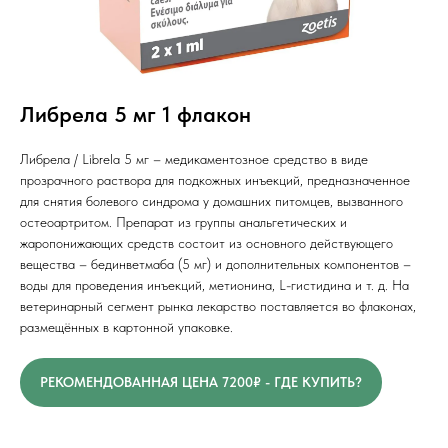
Либрела 5 мг 1 флакон
Либрела / Librela 5 мг – медикаментозное средство в виде
прозрачного раствора для подкожных инъекций, предназначенное
для снятия болевого синдрома у домашних питомцев, вызванного
остеоартритом. Препарат из группы анальгетических и
жаропонижающих средств состоит из основного действующего
вещества – бединветмаба (5 мг) и дополнительных компонентов –
воды для проведения инъекций, метионина, L-гистидина и т. д. На
ветеринарный сегмент рынка лекарство поставляется во флаконах,
размещённых в картонной упаковке.
РЕКОМЕНДОВАННАЯ ЦЕНА 7200₽ - ГДЕ КУПИТЬ?