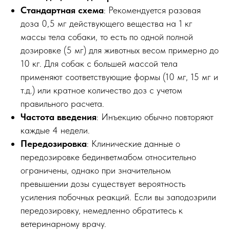
Стандартная схема
: Рекомендуется разовая
доза 0,5 мг действующего вещества на 1 кг
массы тела собаки, то есть по одной полной
дозировке (5 мг) для животных весом примерно до
10 кг. Для собак с большей массой тела
применяют соответствующие формы (10 мг, 15 мг и
т.д.) или кратное количество доз с учетом
правильного расчета.
Частота введения
: Инъекцию обычно повторяют
каждые 4 недели.
Передозировка
: Клинические данные о
передозировке бединветмабом относительно
ограничены, однако при значительном
превышении дозы существует вероятность
усиления побочных реакций. Если вы заподозрили
передозировку, немедленно обратитесь к
ветеринарному врачу.