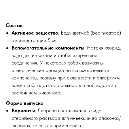
Состав
Активное вещество
: Бединветмаб (bedinvetmab)
в концентрации 5 мг.
Вспомогательные компоненты
: Натрия хлорид,
вода для инъекций и стабилизирующие
соединения. У некоторых собак возможны
аллергические реакции на вспомогательные
компоненты, поэтому при склонности к аллергиям
важно соблюдать осторожность и наблюдать за
состоянием животного.
Форма выпуска
Варианты
: Либрела поставляется в виде
стерильного раствора для инъекций во флаконах/
шприцах, готовых к применению.