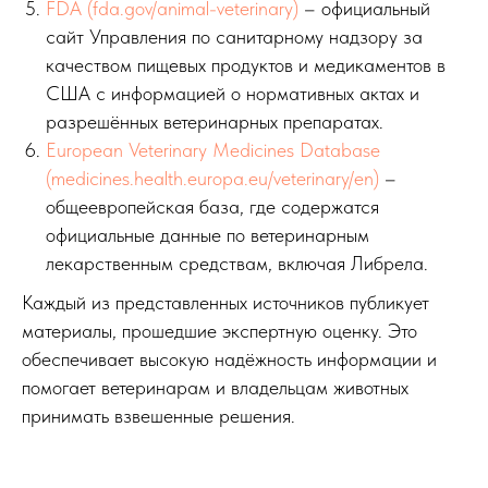
FDA (fda.gov/animal-veterinary)
– официальный
сайт Управления по санитарному надзору за
качеством пищевых продуктов и медикаментов в
США с информацией о нормативных актах и
разрешённых ветеринарных препаратах.
European Veterinary Medicines Database
(medicines.health.europa.eu/veterinary/en)
–
общеевропейская база, где содержатся
официальные данные по ветеринарным
лекарственным средствам, включая Либрела.
Каждый из представленных источников публикует
материалы, прошедшие экспертную оценку. Это
обеспечивает высокую надёжность информации и
помогает ветеринарам и владельцам животных
принимать взвешенные решения.