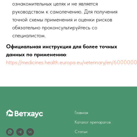
ознакомительных целях и не является
руководством к самолечению. Для получения
точной схемы применения и оценки рисков
обязательно проконсультируйтесь со
специалистом.
Официальная инструкция для более точных
данных по применению
:
https://medicines.health.europa.eu/veterinary/en/60000
Главная
Каталог препаратов
Статьи