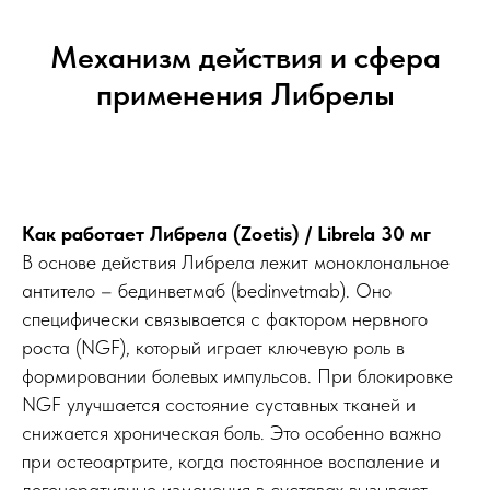
Механизм действия и сфера
применения Либрелы
Как работает Либрела (Zoetis) / Librela 30 мг
В основе действия Либрела лежит моноклональное
антитело – бединветмаб (bedinvetmab). Оно
специфически связывается с фактором нервного
роста (NGF), который играет ключевую роль в
формировании болевых импульсов. При блокировке
NGF улучшается состояние суставных тканей и
снижается хроническая боль. Это особенно важно
при остеоартрите, когда постоянное воспаление и
дегенеративные изменения в суставах вызывают