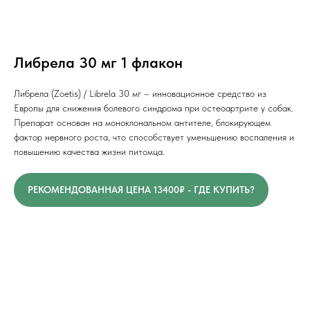
Либрела 30 мг 1 флакон
Либрела (Zoetis) / Librela 30 мг – инновационное средство из
Европы для снижения болевого синдрома при остеоартрите у собак.
Препарат основан на моноклональном антителе, блокирующем
фактор нервного роста, что способствует уменьшению воспаления и
повышению качества жизни питомца.
РЕКОМЕНДОВАННАЯ ЦЕНА 13400₽ - ГДЕ КУПИТЬ?