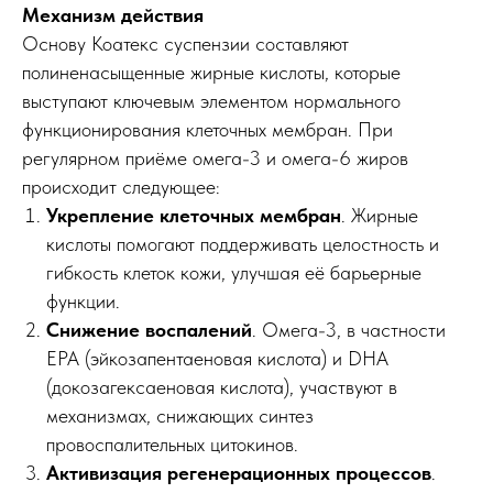
Механизм действия
Основу Коатекс суспензии составляют
полиненасыщенные жирные кислоты, которые
выступают ключевым элементом нормального
функционирования клеточных мембран. При
регулярном приёме омега-3 и омега-6 жиров
происходит следующее:
Укрепление клеточных мембран
. Жирные
кислоты помогают поддерживать целостность и
гибкость клеток кожи, улучшая её барьерные
функции.
Снижение воспалений
. Омега-3, в частности
EPA (эйкозапентаеновая кислота) и DHA
(докозагексаеновая кислота), участвуют в
механизмах, снижающих синтез
провоспалительных цитокинов.
Активизация регенерационных процессов
.