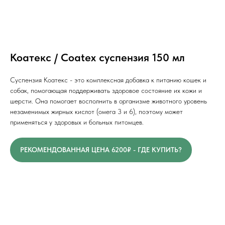
Коатекс / Coatex суспензия 150 мл
Суспензия Коатекс - это комплексная добавка к питанию кошек и
собак, помогающая поддерживать здоровое состояние их кожи и
шерсти. Она помогает восполнить в организме животного уровень
незаменимых жирных кислот (омега 3 и 6), поэтому может
применяться у здоровых и больных питомцев.
РЕКОМЕНДОВАННАЯ ЦЕНА 6200₽ - ГДЕ КУПИТЬ?