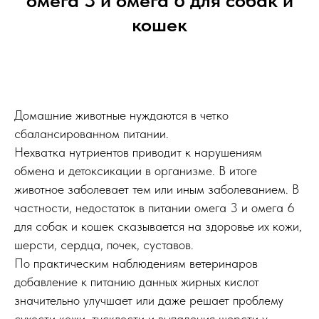
омега 3 и омега 6 для собак и
кошек
Домашние животные нуждаются в четко
сбалансированном питании.
Нехватка нутриентов приводит к нарушениям
обмена и детоксикации в организме. В итоге
животное заболевает тем или иным заболеванием. В
частности, недостаток в питании омега 3 и омега 6
для собак и кошек сказывается на здоровье их кожи,
шерсти, сердца, почек, суставов.
По практическим наблюдениям ветеринаров
добавление к питанию данных жирных кислот
значительно улучшает или даже решает проблему
сухости кожи, тусклости и выпадения шерсти у