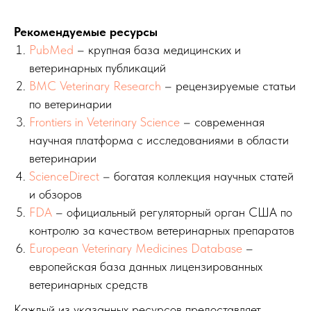
Рекомендуемые ресурсы
PubMed
– крупная база медицинских и
ветеринарных публикаций
BMC Veterinary Research
– рецензируемые статьи
по ветеринарии
Frontiers in Veterinary Science
– современная
научная платформа с исследованиями в области
ветеринарии
ScienceDirect
– богатая коллекция научных статей
и обзоров
FDA
– официальный регуляторный орган США по
контролю за качеством ветеринарных препаратов
European Veterinary Medicines Database
–
европейская база данных лицензированных
ветеринарных средств
Каждый из указанных ресурсов предоставляет