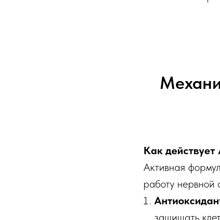
Механи
Как действует 
Активная формул
работу нервной 
Антиоксидан
защищать клет