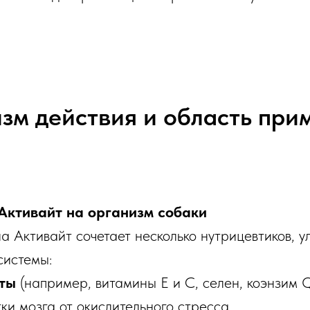
зм действия и область при
Активайт на организм собаки
а Активайт сочетает несколько нутрицевтиков, 
системы:
ты
(например, витамины E и C, селен, коэнзим 
ки мозга от окислительного стресса.