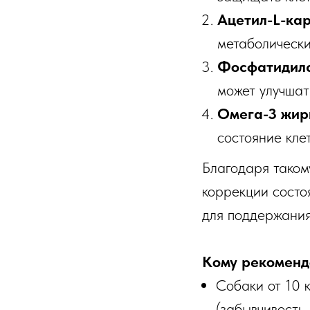
Ацетил-L-ка
метаболически
Фосфатидил
может улучшат
Омега-3 жир
состояние кле
Благодаря таком
коррекции состо
для поддержания
Кому рекоменд
Собаки от 10 
(забывчивость