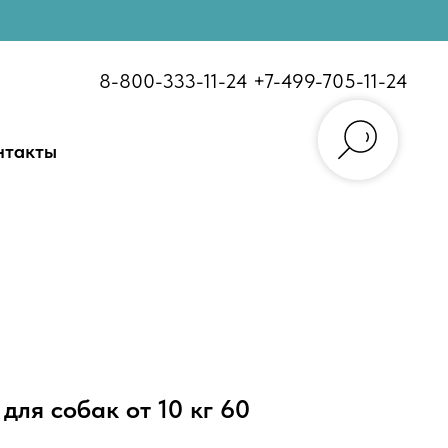
8-800-333-11-24
+7-499-705-11-24
нтакты
 для собак от 10 кг 60