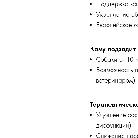
Поддержка ког
Укрепление об
Европейское к
Кому подходит
Собаки от 10 
Возможность п
ветеринаром)
Терапевтическ
Улучшение сос
дисфункции)
Снижение проя