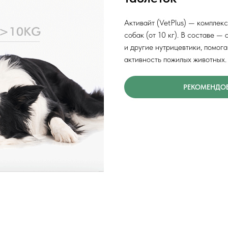
Активайт (VetPlus) — комплек
собак (от 10 кг). В составе 
и другие нутрицевтики, помог
активность пожилых животных.
РЕКОМЕНДОВА