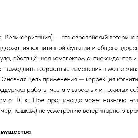
us, Великобритания) — это европейский ветерин
оддержания когнитивной функции и общего здоров
ула, обогащённая комплексом антиоксидантов и
ет замедлить возрастные изменения в мозге живо
 Основная цель применения — коррекция когнит
оддержка работы мозга у взрослых и пожилых соб
ом от 10 кг. Препарат иногда может назначаться
мер, кошкам) по усмотрению ветеринарного вра
имущества