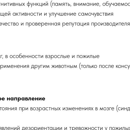
нитивных функций (память, внимание, обучаемос
щей активности и улучшение самочувствия
ачество и проверенная репутация производителя
кг, в особенности взрослые и пожилые
рименения другим животным (только после консу
ое направление
тояния при возрастных изменениях в мозге (син
влений дезориентации и тревожности у пожилы