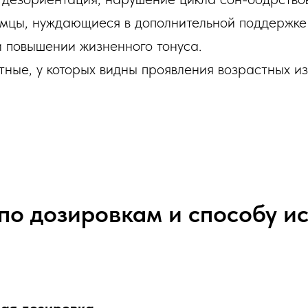
мцы, нуждающиеся в дополнительной поддержке
и повышении жизненного тонуса.
ные, у которых видны проявления возрастных и
по дозировкам и способу и